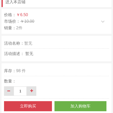
进入本店铺
价格：
￥6.50
市场价：
￥10.00
销量：
2件
活动名称：
暂无
活动描述：
暂无
库存：
98
件
数量：
立即购买
加入购物车