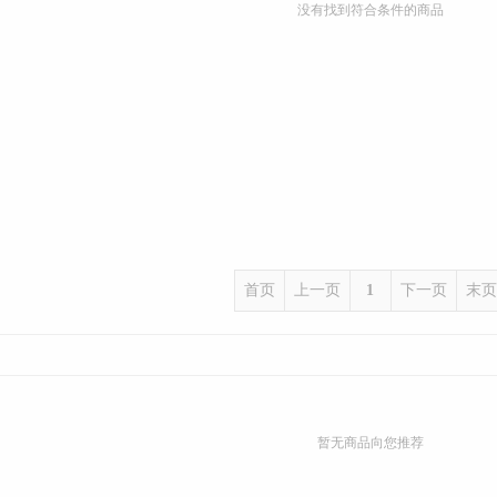
没有找到符合条件的商品
首页
上一页
1
下一页
末页
暂无商品向您推荐