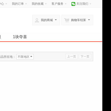
中心
我的订单
我的收藏
客户服务
关注我们
我的商城
购物车结算
服
1块夺喜
上一页
下一页
商品所在地：
不限地区