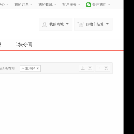
中心
我的订单
我的收藏
客户服务
关注我们
我的商城
购物车结算
服
1块夺喜
上一页
下一页
商品所在地：
不限地区