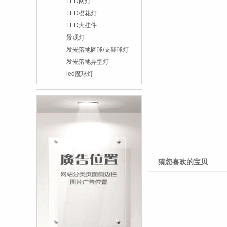
LED网灯
LED樱花灯
LED大挂件
景观灯
发光落地圆球/支架球灯
发光落地异型灯
led魔球灯
猜您喜欢的宝贝