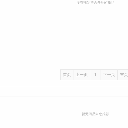
没有找到符合条件的商品
首页
上一页
1
下一页
末页
暂无商品向您推荐