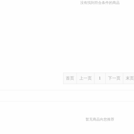
没有找到符合条件的商品
首页
上一页
1
下一页
末页
暂无商品向您推荐