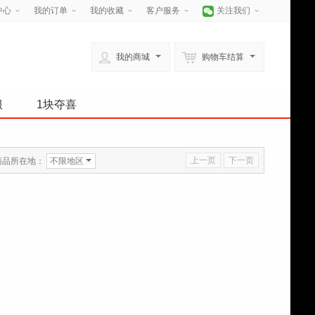
中心
我的订单
我的收藏
客户服务
关注我们
我的商城
购物车结算
服
1块夺喜
上一页
下一页
商品所在地：
不限地区