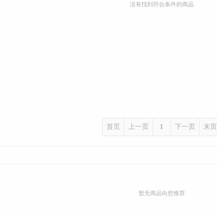
没有找到符合条件的商品
首页
上一页
1
下一页
末页
暂无商品向您推荐