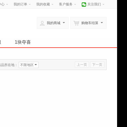
中心
我的订单
我的收藏
客户服务
关注我们
我的商城
购物车结算
服
1块夺喜
上一页
下一页
商品所在地：
不限地区